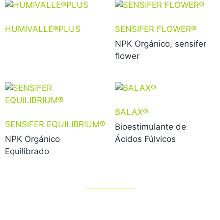
HUMIVALLE®PLUS
SENSIFER FLOWER®
NPK Orgánico, sensifer
flower
BALAX®
SENSIFER EQUILIBRIUM®
Bioestimulante de
NPK Orgánico
Ácidos Fúlvicos
Equilibrado