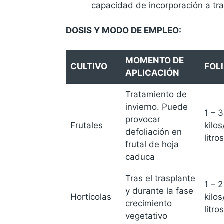
capacidad de incorporación a tra
DOSIS Y MODO DE EMPLEO:
MOMENTO DE
CULTIVO
FOL
APLICACIÓN
Tratamiento de
invierno. Puede
1 – 3
provocar
Frutales
kilo
defoliación en
litros
frutal de hoja
caduca
Tras el trasplante
1 – 2
y durante la fase
Hortícolas
kilo
crecimiento
litros
vegetativo