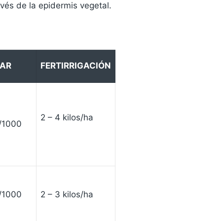
vés de la epidermis vegetal.
IAR
FERTIRRIGACIÓN
2 – 4 kilos/ha
s/1000
s/1000
2 – 3 kilos/ha