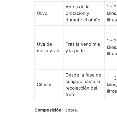
Antes de la
1 – 2
Olivo
brotación y
kilo
durante el otoño
litros
1 – 2
Uva de
Tras la vendimia
kilo
mesa y vid
y la poda
litros
Desde la fase de
1 – 3
cuajado hasta la
Cítricos
kilo
recolección del
litros
fruto
Composición:
cobre.