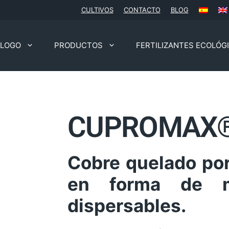
CULTIVOS
CONTACTO
BLOG
ÁLOGO
PRODUCTOS
FERTILIZANTES ECOLÓG
CUPROMAX
Cobre quelado po
en forma de mi
dispersables.