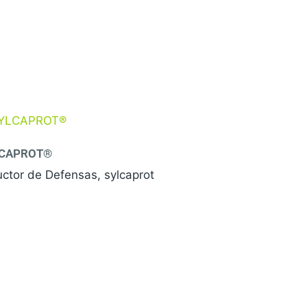
LCAPROT®
uctor de Defensas, sylcaprot