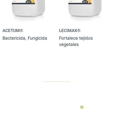
ACETUM®
LECIMAX®
Bactericida, Fungicida
Fortalece tejidos
vegetales