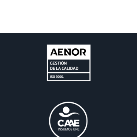
Colombia, Ecuador, México, Perú, Francia, Italia, Portugal…
Todos los catálogos que se muestran son de ámbito
internacional. La comercialización de los productos y su
composición se ajustarán a las normativas de cada país.