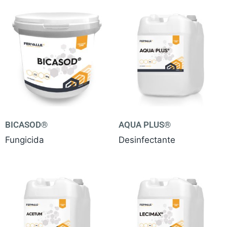
BICASOD®
AQUA PLUS®
Fungicida
Desinfectante