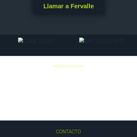
Llamar a Fervalle
CONTACTO