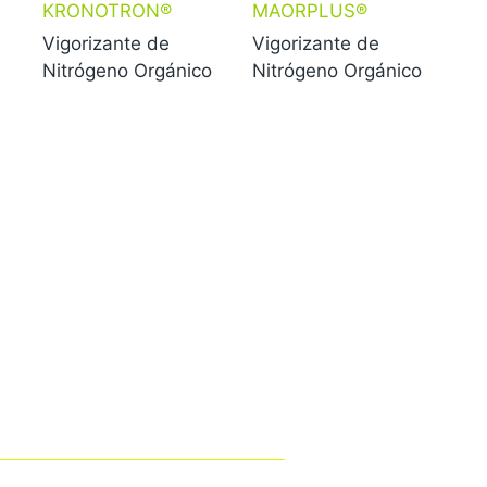
KRONOTRON®
MAORPLUS®
Vigorizante de
Vigorizante de
Nitrógeno Orgánico
Nitrógeno Orgánico