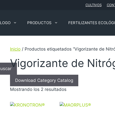
CULTIVOS
CON
ÁLOGO
PRODUCTOS
FERTILIZANTES ECOLÓG
Inicio
/ Productos etiquetados “Vigorizante de Nit
Vigorizante de Nitr
uscar
Download Category Catalog
Mostrando los 2 resultados