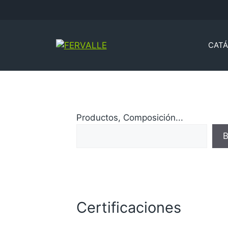
CAT
Productos, Composición...
B
Certificaciones