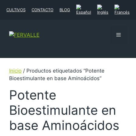
CULTIVOS
CONTACTO
BLOG
Inicio
/ Productos etiquetados “Potente
Bioestimulante en base Aminoácidos”
Potente
Bioestimulante en
base Aminoácidos