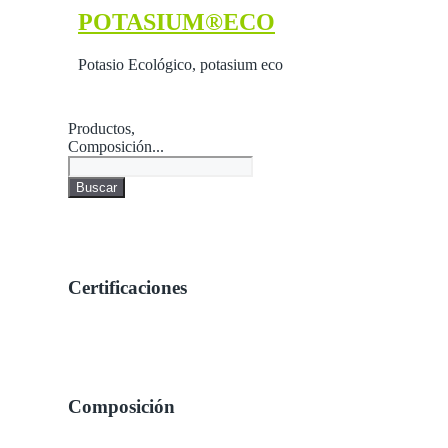
POTASIUM®ECO
Potasio Ecológico, potasium eco
Productos,
Composición...
Buscar
Certificaciones
Composición