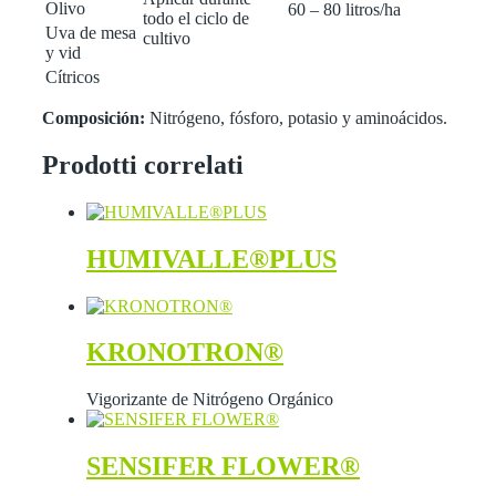
Olivo
60 – 80 litros/ha
todo el ciclo de
Uva de mesa
cultivo
y vid
Cítricos
Composición:
Nitrógeno, fósforo, potasio y aminoácidos.
Prodotti correlati
HUMIVALLE®PLUS
KRONOTRON®
Vigorizante de Nitrógeno Orgánico
SENSIFER FLOWER®