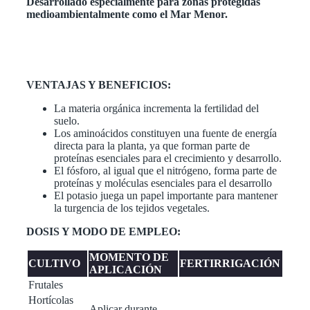
Desarrollado especialmente para zonas protegidas
medioambientalmente como el Mar Menor.
VENTAJAS Y BENEFICIOS:
La materia orgánica incrementa la fertilidad del
suelo.
Los aminoácidos constituyen una fuente de energía
directa para la planta, ya que forman parte de
proteínas esenciales para el crecimiento y desarrollo.
El fósforo, al igual que el nitrógeno, forma parte de
proteínas y moléculas esenciales para el desarrollo
El potasio juega un papel importante para mantener
la turgencia de los tejidos vegetales.
DOSIS Y MODO DE EMPLEO:
MOMENTO DE
CULTIVO
FERTIRRIGACIÓN
APLICACIÓN
Frutales
Hortícolas
Aplicar durante