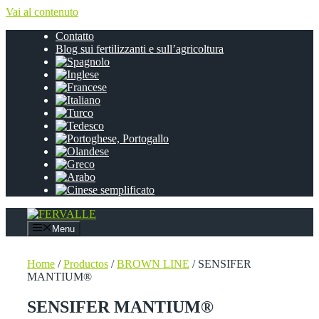
Vai al contenuto
Contatto
Blog sui fertilizzanti e sull’agricoltura
Menu
Home
/
Productos
/
BROWN LINE
/ SENSIFER
MANTIUM®
SENSIFER MANTIUM®