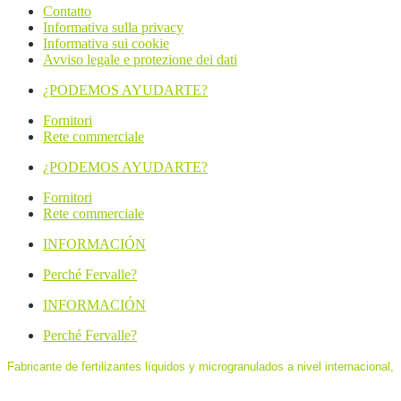
Contatto
Informativa sulla privacy
Informativa sui cookie
Avviso legale e protezione dei dati
¿PODEMOS AYUDARTE?
Fornitori
Rete commerciale
¿PODEMOS AYUDARTE?
Fornitori
Rete commerciale
INFORMACIÓN
Perché Fervalle?
INFORMACIÓN
Perché Fervalle?
Fabricante de fertilizantes líquidos y microgranulados a nivel internacional,
especializado en formulaciones de ultima generación de máxima eficacia
y eficiencia, destinados a agricultura ecológica, agricultura biodinámica y