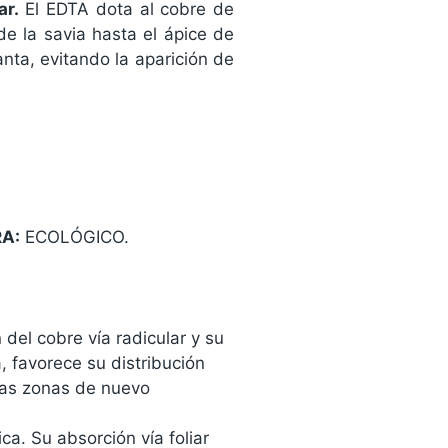
ar.
El EDTA dota al cobre de
de la savia hasta el ápice de
anta, evitando la aparición de
A:
ECOLÓGICO.
 del cobre vía radicular y su
, favorece su distribución
a las zonas de nuevo
ca. Su absorción vía foliar