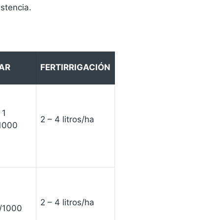
stencia.
IAR
FERTIRRIGACIÓN
 1
2 – 4 litros/ha
/1000
2 – 4 litros/ha
s/1000