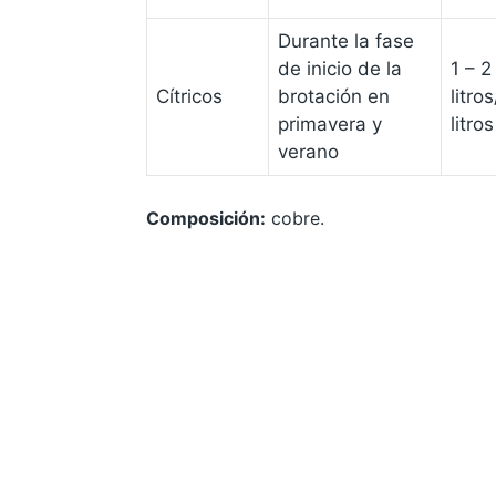
Durante la fase
de inicio de la
1 – 2
Cítricos
brotación en
litro
primavera y
litros
verano
Composición:
cobre.