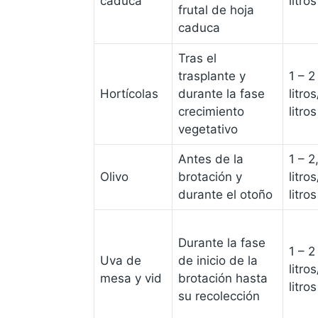
caduca
litros
frutal de hoja
caduca
Tras el
trasplante y
1 – 2
Hortícolas
durante la fase
litro
crecimiento
litros
vegetativo
Antes de la
1 – 2
Olivo
brotación y
litro
durante el otoño
litros
Durante la fase
1 – 2
Uva de
de inicio de la
litro
mesa y vid
brotación hasta
litros
su recolección