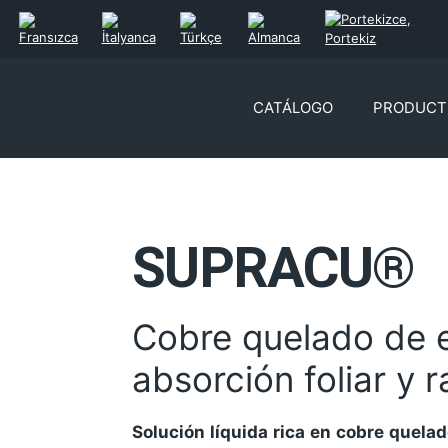
CATÁLOGO
PRODUCT
SUPRACU®
Cobre quelado de 
absorción foliar y r
Solución líquida rica en cobre quela