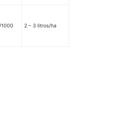
s/1000
2 – 3 litros/ha