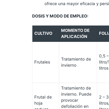
ofrece una mayor eficacia y persi
DOSIS Y MODO DE EMPLEO:
MOMENTO DE
CULTIVO
FOL
APLICACIÓN
0,5 –
Tratamiento de
Frutales
litro
invierno
litros
Tratamiento de
invierno. Puede
Frutal de
2 – 3
provocar
hoja
litro
defoliación en