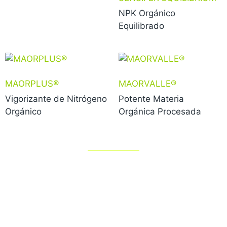
NPK Orgánico
Equilibrado
MAORPLUS®
MAORVALLE®
Vigorizante de Nitrógeno
Potente Materia
Orgánico
Orgánica Procesada