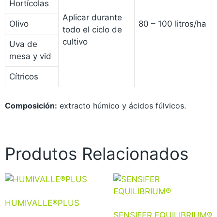
Hortícolas
Aplicar durante
80 – 100 litros/ha
Olivo
todo el ciclo de
cultivo
Uva de
mesa y vid
Cítricos
Composición:
extracto húmico y ácidos fúlvicos.
Produtos Relacionados
HUMIVALLE®PLUS
SENSIFER EQUILIBRIUM®