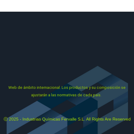
composición se ajustarán a las normativas de cada país.
Web
de ámbito internacional. Los productos y su composición se
ajustarán a las normativas de cada país.
Ⓒ 2025 - Industrias Químicas Fervalle S.L. All Rights Are Reserved