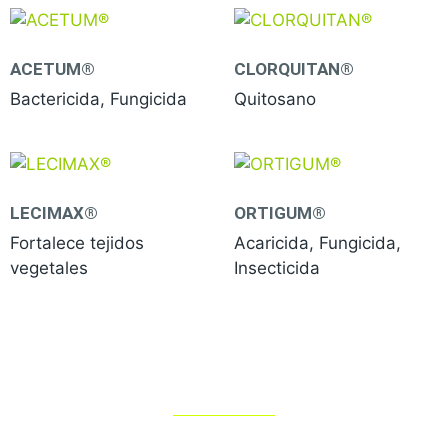
ACETUM®
CLORQUITAN®
Bactericida, Fungicida
Quitosano
LECIMAX®
ORTIGUM®
Fortalece tejidos
Acaricida, Fungicida,
vegetales
Insecticida