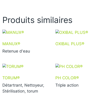
Produits similaires
MANUX®
OXIBAL PLUS®
Retenue d'eau
TORUM®
PH COLOR®
Détartrant, Nettoyeur,
Triple action
Stérilisation, torum