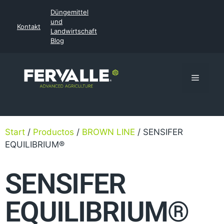
Düngemittel
und
Kontakt
Landwirtschaft
Blog
Start
/
Productos
/
BROWN LINE
/ SENSIFER
EQUILIBRIUM®
SENSIFER
EQUILIBRIUM®