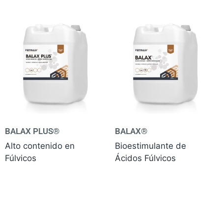
BALAX PLUS®
BALAX®
Alto contenido en
Bioestimulante de
Fúlvicos
Ácidos Fúlvicos