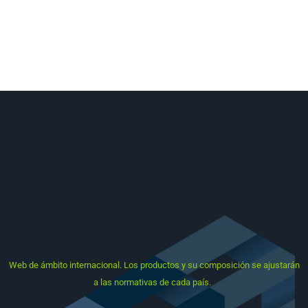
Sede Central ubicada en Murcia, España. Delegaciones en Chile,
Colombia, Ecuador, México, Perú, Francia, Italia, Portugal…
Todos los catálogos que se muestran son de ámbito
internacional. La comercialización de los productos y su
composición se ajustarán a las normativas de cada país.
Web
de ámbito internacional. Los productos y su composición se ajustarán
a las normativas de cada país.