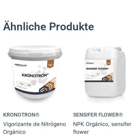
Ähnliche Produkte
KRONOTRON®
SENSIFER FLOWER®
Vigorizante de Nitrógeno
NPK Orgánico, sensifer
Orgánico
flower