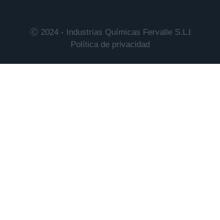
Ⓒ 2024 - Industrias Químicas Fervalle S.L.
Política de privacidad